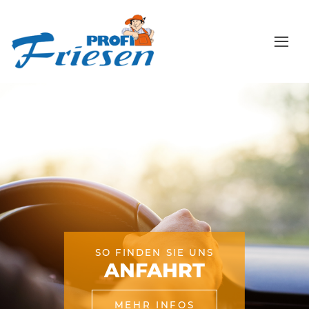
SO FINDEN SIE UNS
ANFAHRT
MEHR INFOS