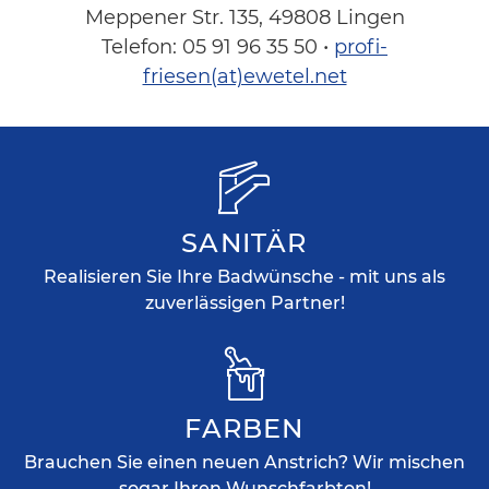
Meppener Str. 135, 49808 Lingen
Telefon: 05 91 96 35 50 •
profi-
friesen(at)ewetel.net
SANITÄR
Realisieren Sie Ihre Badwünsche - mit uns als
zuverlässigen Partner!
FARBEN
Brauchen Sie einen neuen Anstrich? Wir mischen
sogar Ihren Wunschfarbton!