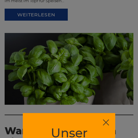
im meist im Topf für Speisen…
WEITERLESEN
Wann schneidet man
Unser