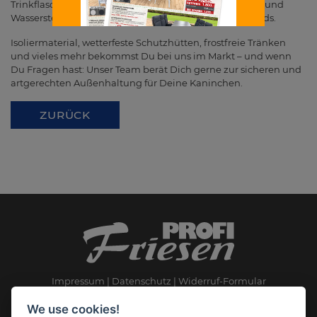
Trinkflaschen oder beheizte Näpfe. Kontrolliere Futter- und
Wasserstellen täglich, idealerweise morgens und abends.
Isoliermaterial, wetterfeste Schutzhütten, frostfreie Tränken
und vieles mehr bekommst Du bei uns im Markt – und wenn
Du Fragen hast: Unser Team berät Dich gerne zur sicheren und
artgerechten Außenhaltung für Deine Kaninchen.
ZURÜCK
Impressum
Datenschutz
Widerruf-Formular
Cookie-Einstellungen ändern
We use cookies!