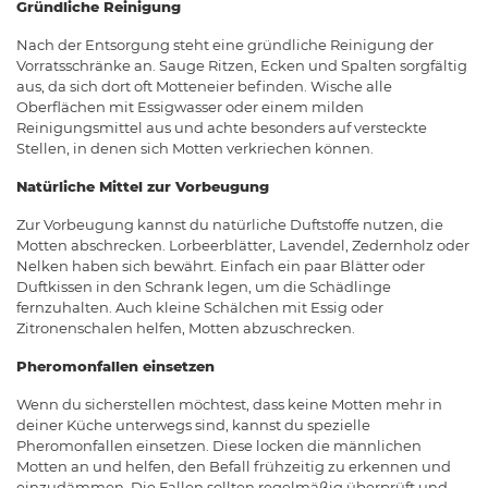
Gründliche Reinigung
Nach der Entsorgung steht eine gründliche Reinigung der
Vorratsschränke an. Sauge Ritzen, Ecken und Spalten sorgfältig
aus, da sich dort oft Motteneier befinden. Wische alle
Oberflächen mit Essigwasser oder einem milden
Reinigungsmittel aus und achte besonders auf versteckte
Stellen, in denen sich Motten verkriechen können.
Natürliche Mittel zur Vorbeugung
Zur Vorbeugung kannst du natürliche Duftstoffe nutzen, die
Motten abschrecken. Lorbeerblätter, Lavendel, Zedernholz oder
Nelken haben sich bewährt. Einfach ein paar Blätter oder
Duftkissen in den Schrank legen, um die Schädlinge
fernzuhalten. Auch kleine Schälchen mit Essig oder
Zitronenschalen helfen, Motten abzuschrecken.
Pheromonfallen einsetzen
Wenn du sicherstellen möchtest, dass keine Motten mehr in
deiner Küche unterwegs sind, kannst du spezielle
Pheromonfallen einsetzen. Diese locken die männlichen
Motten an und helfen, den Befall frühzeitig zu erkennen und
einzudämmen. Die Fallen sollten regelmäßig überprüft und