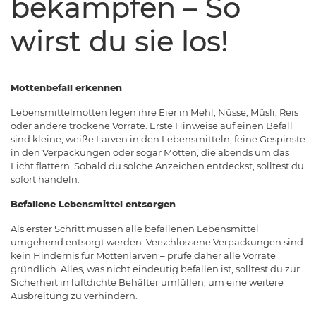
bekämpfen – So
wirst du sie los!
Mottenbefall erkennen
Lebensmittelmotten legen ihre Eier in Mehl, Nüsse, Müsli, Reis
oder andere trockene Vorräte. Erste Hinweise auf einen Befall
sind kleine, weiße Larven in den Lebensmitteln, feine Gespinste
in den Verpackungen oder sogar Motten, die abends um das
Licht flattern. Sobald du solche Anzeichen entdeckst, solltest du
sofort handeln.
Befallene Lebensmittel entsorgen
Als erster Schritt müssen alle befallenen Lebensmittel
umgehend entsorgt werden. Verschlossene Verpackungen sind
kein Hindernis für Mottenlarven – prüfe daher alle Vorräte
gründlich. Alles, was nicht eindeutig befallen ist, solltest du zur
Sicherheit in luftdichte Behälter umfüllen, um eine weitere
Ausbreitung zu verhindern.