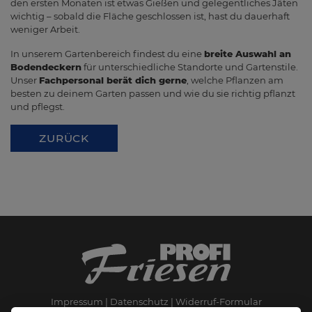
den ersten Monaten ist etwas Gießen und gelegentliches Jäten
wichtig – sobald die Fläche geschlossen ist, hast du dauerhaft
weniger Arbeit.
In unserem Gartenbereich findest du eine
breite Auswahl an
Bodendeckern
für unterschiedliche Standorte und Gartenstile.
Unser
Fachpersonal berät dich gerne
, welche Pflanzen am
besten zu deinem Garten passen und wie du sie richtig pflanzt
und pflegst.
ZURÜCK
Impressum
Datenschutz
Widerruf-Formular