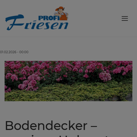
01.02.2026 - 00:00
Bodendecker –