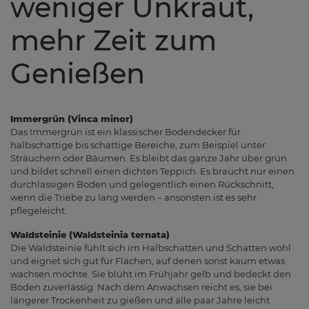
weniger Unkraut,
mehr Zeit zum
Genießen
Immergrün (Vinca minor)
Das Immergrün ist ein klassischer Bodendecker für
halbschattige bis schattige Bereiche, zum Beispiel unter
Sträuchern oder Bäumen. Es bleibt das ganze Jahr über grün
und bildet schnell einen dichten Teppich. Es braucht nur einen
durchlässigen Boden und gelegentlich einen Rückschnitt,
wenn die Triebe zu lang werden – ansonsten ist es sehr
pflegeleicht.
Waldsteinie (Waldsteinia ternata)
Die Waldsteinie fühlt sich im Halbschatten und Schatten wohl
und eignet sich gut für Flächen, auf denen sonst kaum etwas
wachsen möchte. Sie blüht im Frühjahr gelb und bedeckt den
Boden zuverlässig. Nach dem Anwachsen reicht es, sie bei
längerer Trockenheit zu gießen und alle paar Jahre leicht